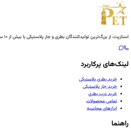
استارپت، از بزرگ‌ترین تولیدکنندگان بطری و جار پلاستیکی با بیش از ۱۰ سال سابقه — آماده‌ی همکاری با ارگان‌های دولتی و مجموعه‌های خصوصی.
لینک‌های پرکاربرد
خرید بطری پلاستیکی
خرید جار پلاستیکی
خرید درب بطری
تمامی محصولات
ابزارهای محاسبه
راهنما