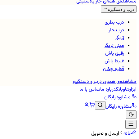
مشاهده‌ی همه‌ی
جار پلاستیکی
درب و دستگیره
درب بطری
درب جار
تریگر
مینی تریگر
رقیق پاش
غلیظ پاش
قطره چکان
مشاهده‌ی همه‌ی
درب و دستگیره
ابزارها
وبلاگ
درباره ما
تماس با ما
مشاوره رایگان
مشاوره رایگان
خانه
ارسال و تحویل