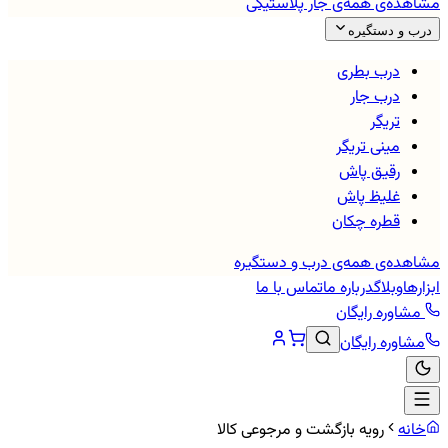
مشاهده‌ی همه‌ی
جار پلاستیکی
درب و دستگیره
درب بطری
درب جار
تریگر
مینی تریگر
رقیق پاش
غلیظ پاش
قطره چکان
مشاهده‌ی همه‌ی
درب و دستگیره
ابزارها
وبلاگ
درباره ما
تماس با ما
مشاوره رایگان
مشاوره رایگان
خانه
رویه بازگشت و مرجوعی کالا