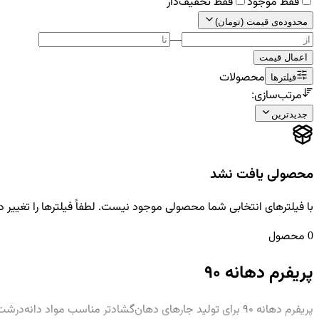
فقط موجود
فقط تخفیف‌دار
محدوده‌ی قیمت (تومان)
—
اعمال قیمت
محصولات
فیلترها
مرتب‌سازی:
جدیدترین
محصولی یافت نشد
با فیلترهای انتخابی شما محصولی موجود نیست. لطفاً فیلترها را تغییر 
0 محصول
پریفرم دهانه ۹۰
پریفرم دهانه ۹۰ برای تولید جارهای دهان‌گشادتر مناسب مواد دانه‌درشت و حجیم‌تر به کار می‌رود. دهانه‌ی بزرگ‌تر، برداشتن و ریختن محصول را راحت‌تر می‌کند و برای خشکبار درشت و تنقلات مناسب است.