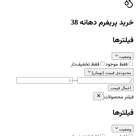
خرید پریفرم دهانه 38
فیلترها
وضعیت
فقط موجود
فقط تخفیف‌دار
محدوده‌ی قیمت (تومان)
—
اعمال قیمت
فیلتر محصولات
فیلترها
وضعیت