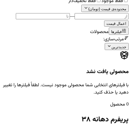
فقط موجود
فقط تخفیف‌دار
محدوده‌ی قیمت (تومان)
—
اعمال قیمت
محصولات
فیلترها
مرتب‌سازی:
جدیدترین
محصولی یافت نشد
با فیلترهای انتخابی شما محصولی موجود نیست. لطفاً فیلترها را تغییر
دهید یا حذف کنید.
0 محصول
پریفرم دهانه ۳۸