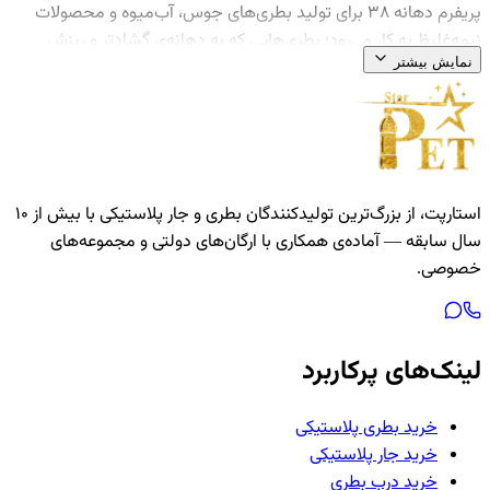
پریفرم دهانه ۳۸ برای تولید بطری‌های جوس، آب‌میوه و محصولات
نیمه‌غلیظ به کار می‌رود؛ بطری‌هایی که به دهانه‌ی گشادتر و ریزش
نمایش بیشتر
روان‌تر نیاز دارند. این دهانه در صنعت نوشیدنی محبوب است و امکان
پرکنی سریع‌تر محصولات غلیظ را فراهم می‌کند.
وزن پریفرم بر اساس حجم بطری انتخاب می‌شود. سایر دهانه‌ها در
دسته‌ی
پریفرم
موجودند و بطری جوس آماده را می‌توانید در
بطری
دهانه ۳۸
ببینید.
استارپت، از بزرگ‌ترین تولیدکنندگان بطری و جار پلاستیکی با بیش از ۱۰
سال سابقه — آماده‌ی همکاری با ارگان‌های دولتی و مجموعه‌های
خصوصی.
لینک‌های پرکاربرد
خرید بطری پلاستیکی
خرید جار پلاستیکی
خرید درب بطری