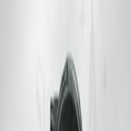
خرید مینی تریگر
فیلترها
وضعیت
فقط موجود
فقط تخفیف‌دار
محدوده‌ی قیمت (تومان)
از
۳۶,۹۵۰
تا
۳۶,۹۵۰
—
اعمال قیمت
دهانه
رنگ
فیلتر محصولات
فیلترها