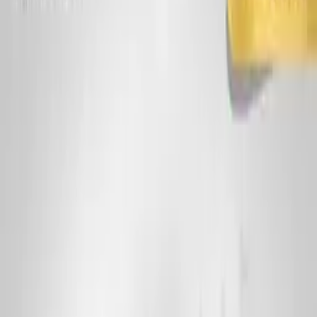
مشاهده‌ی همه‌ی
جار پلاستیکی
درب و دستگیره
درب بطری
درب جار
تریگر
مینی تریگر
رقیق پاش
غلیظ پاش
قطره چکان
مشاهده‌ی همه‌ی
درب و دستگیره
ابزارها
وبلاگ
درباره ما
تماس با ما
مشاوره رایگان
مشاوره رایگان
خانه
محصولات
درب و دستگیره
مینی تریگر