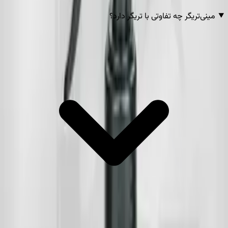
کوچک و متوسط مناسب است.
مینی‌تریگر چه تفاوتی با تریگر دارد؟
انتخاب تریگر متناسب با دهانه
مهم‌ترین نکته در انتخاب مینی تریگر، تطابق آن با استاندارد دهانه‌ی
بطری است؛ تریگری که برای دهانه‌ی ۲۴ ساخته شده، روی دهانه‌های
دیگر درست بسته نمی‌شود. به همین دلیل پیش از سفارش، اندازه‌ی
دهانه‌ی بطری خود را مشخص کنید. سایر مدل‌های درب، اسپری و پاش
را می‌توانید در مجموعه‌ی
درب و دستگیره
ببینید.
برای انتخاب بطری متناسب با تریگر نیز خانواده‌ی کامل
بطری پلاستیکی
در دسترس است. ترکیب درست بطری و تریگر، خروجی یکنواخت و
تجربه‌ی استفاده‌ی بهتری برای مشتری نهایی می‌سازد؛ همین جزئیات
است که یک محصول شوینده یا آرایشی را در قفسه حرفه‌ای‌تر نشان
می‌دهد.