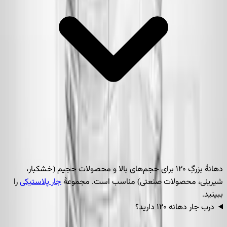
درب و دستگیره
باید متناسب با این دهانه و وزن انتخاب شود.
برای دبه و ظروف بزرگ، خرید مستقیم از تولیدکننده هم قیمت بهتری
دارد و هم تأمین پیوسته را تضمین می‌کند. سایر حجم‌ها و دهانه‌های
جار را می‌توانید در مجموعه‌ی
جار پلاستیکی
ببینید و مناسب‌ترین گزینه
را برای کسب‌وکار خود انتخاب کنید.
دهانهٔ بزرگِ ۱۲۰ برای حجم‌های بالا و محصولات حجیم (خشکبار،
شیرینی، محصولات صنعتی) مناسب است. مجموعهٔ
جار پلاستیکی
را
ببینید.
درب جار دهانه ۱۲۰ دارید؟