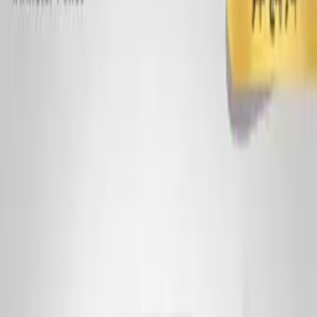
مشاهده‌ی همه‌ی
جار پلاستیکی
درب و دستگیره
درب بطری
درب جار
تریگر
مینی تریگر
رقیق پاش
غلیظ پاش
قطره چکان
مشاهده‌ی همه‌ی
درب و دستگیره
ابزارها
وبلاگ
درباره ما
تماس با ما
مشاوره رایگان
مشاوره رایگان
خانه
محصولات
جار پلاستیکی
جار دهانه 120