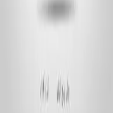
استارپت، از بزرگ‌ترین تولیدکنندگان بطری و جار پلاستیکی با بیش از ۱۰
سال سابقه — آماده‌ی همکاری با ارگان‌های دولتی و مجموعه‌های
خصوصی.
لینک‌های پرکاربرد
خرید بطری پلاستیکی
خرید جار پلاستیکی
خرید درب بطری
تمامی محصولات
ابزارهای محاسبه