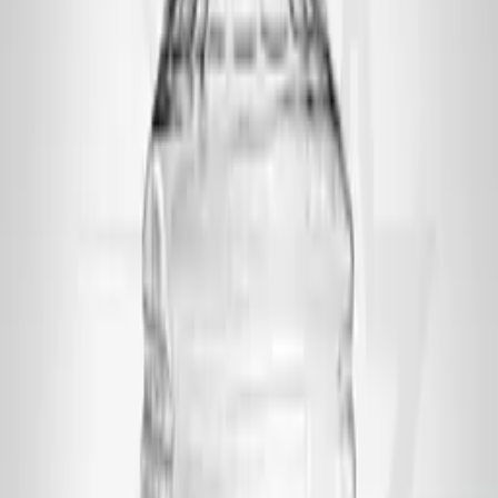
فیلتر محصولات
فیلترها
وضعیت
فقط موجود
فقط تخفیف‌دار
محدوده‌ی قیمت (تومان)
از
۸۵,۰۰۰
تا
۱۵۲,۰۰۰
—
اعمال قیمت
حجم
دهانه
وزن
کاربرد
۲
محصول
فیلترها
مرتب‌سازی: