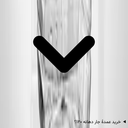
خرید عمدهٔ جار دهانه ۱۲۰؟